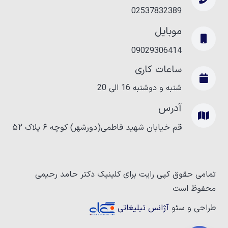
02537832389
موبایل
09029306414
ساعات کاری
شنبه و دوشنبه‌ 16 الی 20
آدرس
قم خیابان شهید فاطمی(دورشهر) کوچه ۶ پلاک ۵۲
تمامی حقوق کپی رایت برای کلینیک دکتر حامد رحیمی
محفوظ است
طراحی و سئو
آژانس تبلیغاتی