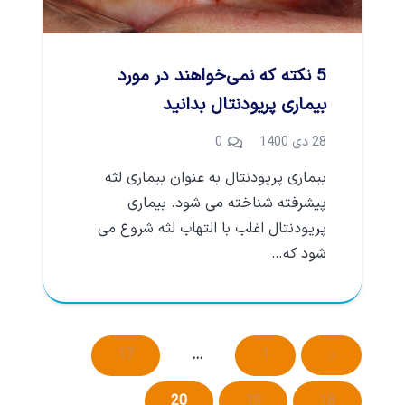
5 نکته که نمی‌خواهند در مورد
بیماری پریودنتال بدانید
28 دی 1400
0
بیماری پریودنتال به عنوان بیماری لثه
پیشرفته شناخته می شود. بیماری
پریودنتال اغلب با التهاب لثه شروع می
شود که…
17
…
1
20
19
18