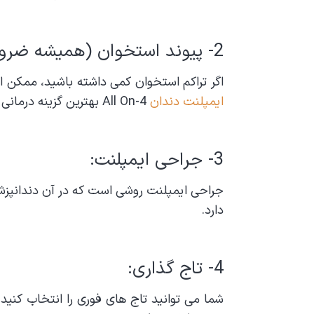
2- پیوند استخوان (همیشه ضروری نیست):
اگر تراکم استخوان کمی داشته باشید، ممکن است
ایمپلنت دندان
All On-4 بهترین گزینه درمانی است. پیوند استخوان به 3 الی 4 ماه دوره بهبودی نیاز دارد.
3- جراحی ایمپلنت:
دارد.
4- تاج گذاری: