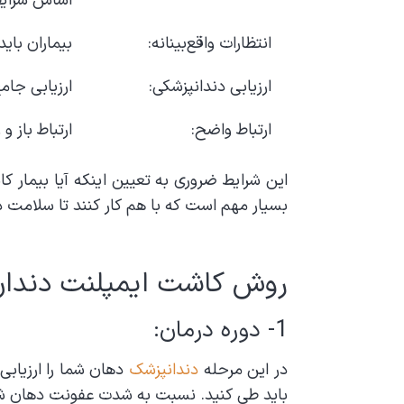
اساس شرایط
انتظارات واقع‌بینانه:
بیماران بای
ارزیابی دندانپزشکی:
ارزیابی جام
ارتباط واضح:
ارتباط باز 
این شرایط ضروری به تعیین اینکه آیا بیمار 
بسیار مهم است که با هم کار کنند تا سلامت دها
روش کاشت ایمپلنت دندان
1- دوره درمان:
در این مرحله
دندانپزشک
دهان شما را ارزیابی
باید طی کنید. نسبت به شدت عفونت دهان شما، ممکن است به 2-3 هفت