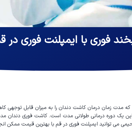
خند فوری با ایمپلنت فوری در ق
که مدت زمان درمان کاشت دندان را به میزان قابل توجهی ک
رحیمی می توانید ایمپلنت فوری در قم با بهترین قیمت ممکن انج