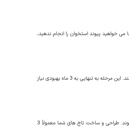
ما می خواهید پیوند استخوان را انجام ندهید،
جراحی ایمپلنت روشی است که در آن دندانپزشک شما با سوراخ کردن لثه، ایمپلنت را وارد ناحیه مورد نظر می کند. این مرحله به تنهایی به 3 ماه بهبودی نیاز
شما می توانید تاج های فوری را انتخاب کنید که بلافاصله و با استفاده از روش پیشرفته CEREC تهیه می شوند. طراحی و ساخت تاج های شما معمولاً 3