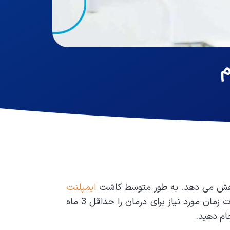
م
اهش می دهد. به طور متوسط کاشت
ایمپلنت
ممکن است 8 تا 12 ماه طول بکشد. این یک دوره درمانی طولانی مدت است. کاشت فوری دندان مدت زمان مورد نیاز برای درمان را حداقل 3 ماه
ام دهید.