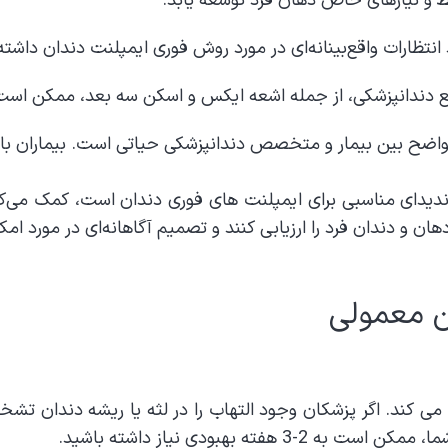
 و نیازهای خاص دهان فرد توسعه یابد.
د انتظارات واقع‌بینانه‌ای در مورد روش فوری ایمپلنت دندان داش
ع دندانپزشکی، از جمله اشعه ایکس و اسکن سه بعد، ممکن است 
و واضح بین بیمار و متخصص دندانپزشکی حیاتی است. بیماران باید 
کاندیدای مناسبی برای ایمپلنت های فوری دندان است، کمک می‌
ن و دندان فرد را ارزیابی کنند و تصمیم آگاهانه‌ای در مورد امک
 معمولی
 می کند. اگر پزشکان وجود التهاب را در لثه یا ریشه دندان تش
ه بهبودی نیاز داشته باشید.