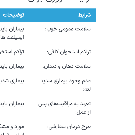
شرایط
توضیحات
سلامت عمومی خوب:
بیماران بای
ایمپلنت های
تراکم استخوان کافی:
تراکم استخو
سلامت دهان و دندان:
بیماران بای
عدم وجود بیماری شدید
بیماری شدید
لثه:
تعهد به مراقبت‌های پس
بیماران بای
از عمل:
طرح درمان سفارشی:
مورد و مشکل