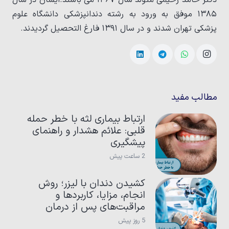
دکتر حامد رحیمی متولد سال ۱۳۶۷ می باشند.ایشان در سال
۱۳۸۵ موفق به ورود به رشته دندانپزشکی دانشگاه علوم
پزشکی تهران شدند و در سال ۱۳۹۱ فارغ التحصیل گردیدند.
مطالب مفید
ارتباط بیماری لثه با خطر حمله
قلبی: علائم هشدار و راهنمای
پیشگیری
2 ساعت پیش
کشیدن دندان با لیزر؛ روش
انجام، مزایا، کاربردها و
مراقبت‌های پس از درمان
5 روز پیش