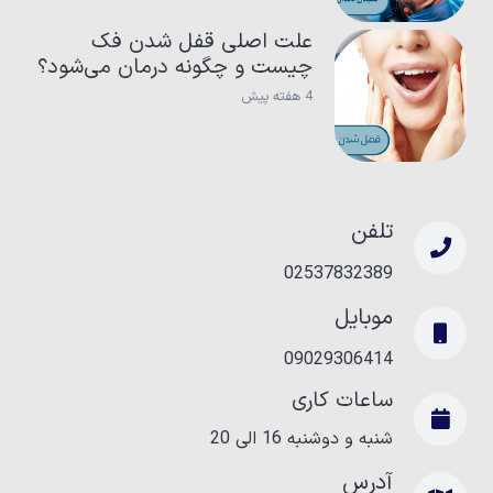
علت اصلی قفل شدن فک
چیست و چگونه درمان می‌شود؟
4 هفته پیش
تلفن
02537832389
موبایل
09029306414
ساعات کاری
شنبه و دوشنبه‌ 16 الی 20
آدرس