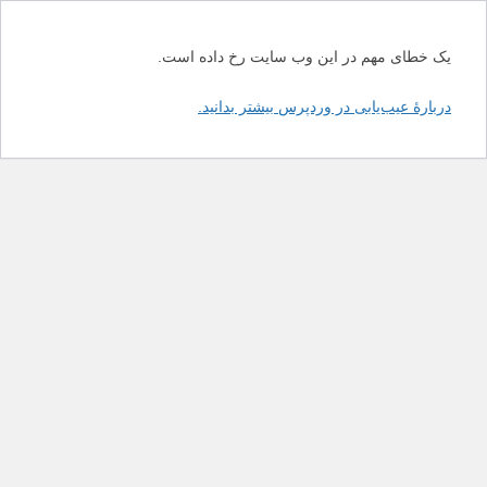
یک خطای مهم در این وب سایت رخ داده است.
دربارهٔ عیب‌یابی در وردپرس بیشتر بدانید.