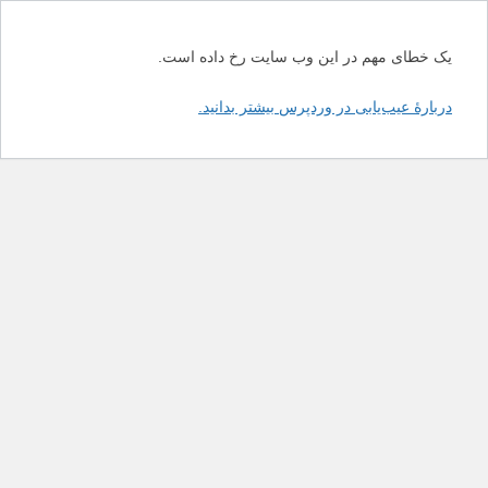
یک خطای مهم در این وب سایت رخ داده است.
دربارهٔ عیب‌یابی در وردپرس بیشتر بدانید.