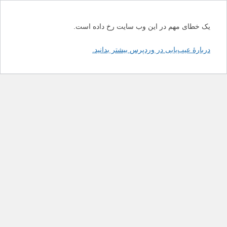
یک خطای مهم در این وب سایت رخ داده است.
دربارهٔ عیب‌یابی در وردپرس بیشتر بدانید.