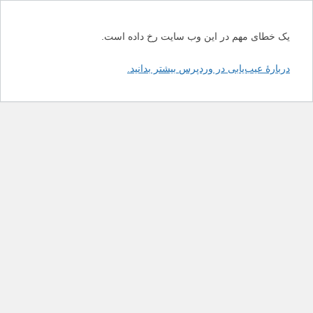
یک خطای مهم در این وب سایت رخ داده است.
دربارهٔ عیب‌یابی در وردپرس بیشتر بدانید.