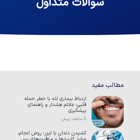
سوالات متداول
مطالب مفید
ارتباط بیماری لثه با خطر حمله
قلبی: علائم هشدار و راهنمای
پیشگیری
2 ساعت پیش
کشیدن دندان با لیزر؛ روش انجام،
مزایا، کاربردها و مراقبت‌های پس