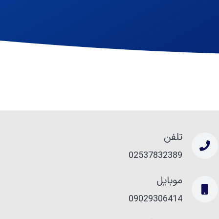
تلفن
02537832389
موبایل
09029306414