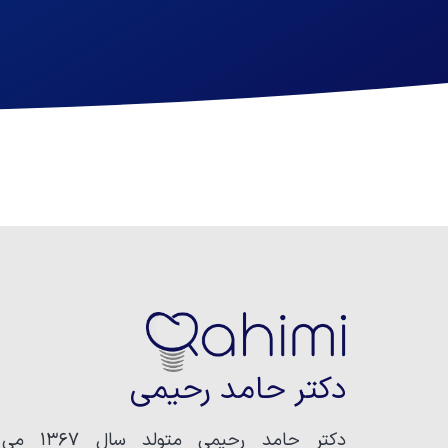
دکتر حامد رحیمی
دکتر حامد رحیمی متولد سال ۱۳۶۷ می