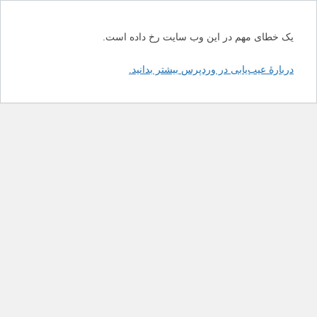
یک خطای مهم در این وب سایت رخ داده است.
دربارهٔ عیب‌یابی در وردپرس بیشتر بدانید.