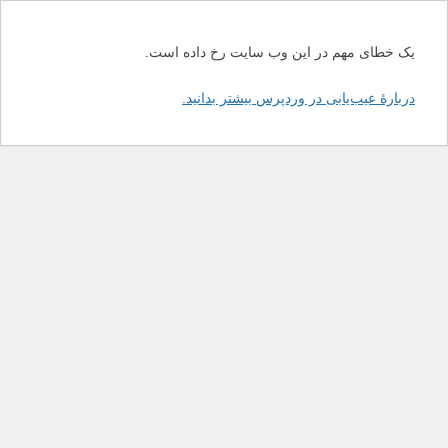
یک خطای مهم در این وب سایت رخ داده است.
دربارهٔ عیب‌یابی در وردپرس بیشتر بدانید.