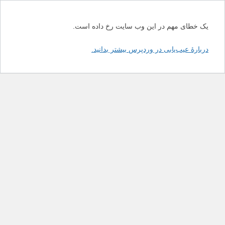
یک خطای مهم در این وب سایت رخ داده است.
دربارهٔ عیب‌یابی در وردپرس بیشتر بدانید.