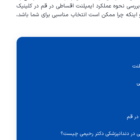
 بررسی نحوه عملکرد ایمپلنت اقساطی در قم در کلینیک
 و اینکه چرا ممکن است انتخاب مناسبی برای شما باشد،
لنت
ی
در قم
طی در دندانپزشکی دکتر رحیمی چیست؟