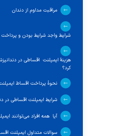
مراقبت مداوم از دندان
شرایط واجد شرایط بودن و پرداخت ه
هزینهٔ ایمپلنت اقساطی در دندانپز
کرد؟
نحوهٔ پرداخت اقساط ایمپلنت
شرایط ایمپلنت اقساطی در دن
آیا همه افراد می‌توانند ایم
سوالات متداول ایمپلنت اقسا