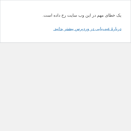
یک خطای مهم در این وب سایت رخ داده است.
دربارهٔ عیب‌یابی در وردپرس بیشتر بدانید.