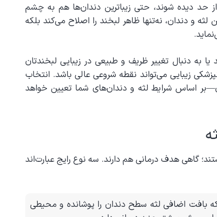
ز حد دیده شوند، حتی زیباترین دندان‌ها هم به چشم
 لثه و دندان، نه‌تنها ظاهر لبخند را اصلاح می‌کند بلکه
نماید
.
ید یا به دنبال تغییر ظریف و طبیعی در زیبایی لبخندتان
کی زیبایی می‌تواند نقطه شروعی عالی باشد. انتخاب
ر اساس شرایط لثه و دندان‌های شما تعیین خواهد
ه
تند؛ گاهی هدف درمانی هم دارند. سه نوع رایج عبارت‌اند
 که بافت اضافی لثه سطح دندان را پوشانده و محیطی