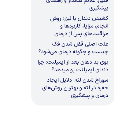
قلبی: علائم هشدار و راهنمای
پیشگیری
کشیدن دندان با لیزر؛ روش
انجام، مزایا، کاربردها و
مراقبت‌های پس از درمان
علت اصلی قفل شدن فک
چیست و چگونه درمان می‌شود؟
بوی بد دهان بعد از ایمپلنت: چرا
دندان ایمپلنت بو میدهد؟
سوراخ شدن لثه؛ دلایل ایجاد
حفره در لثه و بهترین روش‌های
درمان و پیشگیری