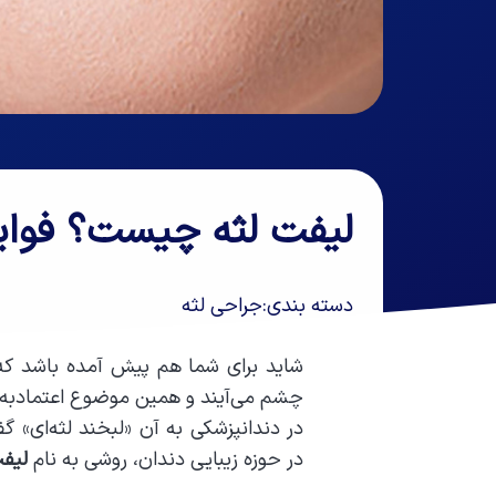
لیفت لثه چیست؟ فواید 
دسته بندی:
جراحی لثه
شاید برای شما هم پیش آمده باشد که 
چشم می‌آیند و همین موضوع اعتمادبه‌ن
در دندانپزشکی به آن «لبخند لثه‌ای» گ
در حوزه زیبایی دندان، روشی به نام
لیفت