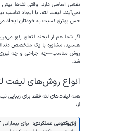
نقشی اساسی دارد. وقتی لثه‌ها بیش ا
نمی‌آیند. لیفت لثه، با ایجاد تناسب بین
حس بهتری نسبت به خودتان ایجاد می‌
اگر شما هم از لبخند لثه‌ای رنج می‌بر
هستید، مشاوره با یک متخصص دندانپزش
روش مناسب—چه جراحی و چه لیزری—ب
شد
.
انواع روش‌های لیفت لث
همه لیفت‌های لثه فقط برای زیبایی نیس
از
:
ژنژیوکتومی عملکردی
:
برای بیمارانی